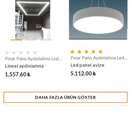
Pınar Pano Aydınlatma Led Panel Avize Armatür
Pınar Pano Aydınlatma Led Panel Avize Armatür
Led panel avize
Lineal aydinlatma
5,112.00 ₺
1,557.60 ₺
DAHA FAZLA ÜRÜN GÖSTER