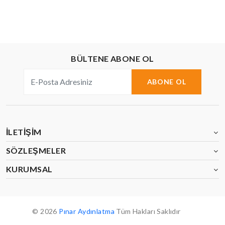
BÜLTENE ABONE OL
ABONE OL
İLETIŞIM
SÖZLEŞMELER
KURUMSAL
© 2026
Pınar Aydınlatma
Tüm Hakları Saklıdır