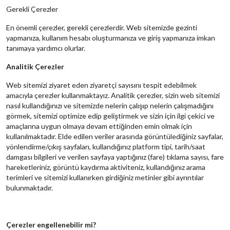
Gerekli Çerezler
En önemli çerezler, gerekli çerezlerdir. Web sitemizde gezinti
yapmanıza, kullanım hesabı oluşturmanıza ve giriş yapmanıza imkan
tanımaya yardımcı olurlar.
Analitik Çerezler
Web sitemizi ziyaret eden ziyaretçi sayısını tespit edebilmek
amacıyla çerezler kullanmaktayız. Analitik çerezler, sizin web sitemizi
nasıl kullandığınızı ve sitemizde nelerin çalışıp nelerin çalışmadığını
görmek, sitemizi optimize edip geliştirmek ve sizin için ilgi çekici ve
amaçlarına uygun olmaya devam ettiğinden emin olmak için
kullanılmaktadır. Elde edilen veriler arasında görüntülediğiniz sayfalar,
yönlendirme/çıkış sayfaları, kullandığınız platform tipi, tarih/saat
damgası bilgileri ve verilen sayfaya yaptığınız (fare) tıklama sayısı, fare
hareketleriniz, görüntü kaydırma aktiviteniz, kullandığınız arama
terimleri ve sitemizi kullanırken girdiğiniz metinler gibi ayrıntılar
bulunmaktadır.
Çerezler engellenebilir mi?