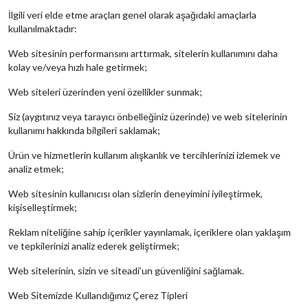
İlgili veri elde etme araçları genel olarak aşağıdaki amaçlarla
kullanılmaktadır:
Web sitesinin performansını arttırmak, sitelerin kullanımını daha
kolay ve/veya hızlı hale getirmek;
Web siteleri üzerinden yeni özellikler sunmak;
Siz (aygıtınız veya tarayıcı önbelleğiniz üzerinde) ve web sitelerinin
kullanımı hakkında bilgileri saklamak;
Ürün ve hizmetlerin kullanım alışkanlık ve tercihlerinizi izlemek ve
analiz etmek;
Web sitesinin kullanıcısı olan sizlerin deneyimini iyileştirmek,
kişiselleştirmek;
Reklam niteliğine sahip içerikler yayınlamak, içeriklere olan yaklaşım
ve tepkilerinizi analiz ederek geliştirmek;
Web sitelerinin, sizin ve siteadi’un güvenliğini sağlamak.
Web Sitemizde Kullandığımız Çerez Tipleri