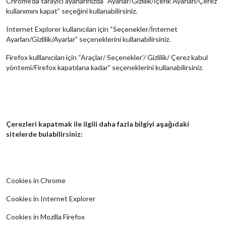
Chrome’da tarayıcı ayarlarınızda “Ayarlar/Gizlilik/İçerik Ayarları/Çerez
kullanımını kapat” seçeğini kullanabilirsiniz.
Internet Explorer kullanıcıları için “Seçenekler/İnternet
Ayarları/Gizlilik/Ayarlar” seçeneklerini kullanabilirsiniz.
Firefox kulllanıcıları için “Araçlar/ Seçenekler’/ Gizlilik/ Çerez kabul
yöntemi/Firefox kapatılana kadar” seçeneklerini kullanabilirsiniz.
Çerezleri kapatmak ile ilgili daha fazla bilgiyi aşağıdaki
sitelerde bulabilirsiniz:
Cookies in Chrome
Cookies in Internet Explorer
Cookies in Mozilla Firefox