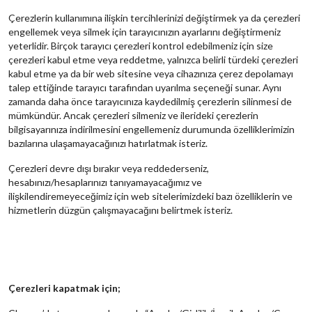
Çerezlerin kullanımına ilişkin tercihlerinizi değiştirmek ya da çerezleri
engellemek veya silmek için tarayıcınızın ayarlarını değiştirmeniz
yeterlidir. Birçok tarayıcı çerezleri kontrol edebilmeniz için size
çerezleri kabul etme veya reddetme, yalnızca belirli türdeki çerezleri
kabul etme ya da bir web sitesine veya cihazınıza çerez depolamayı
talep ettiğinde tarayıcı tarafından uyarılma seçeneği sunar. Aynı
zamanda daha önce tarayıcınıza kaydedilmiş çerezlerin silinmesi de
mümkündür. Ancak çerezleri silmeniz ve ilerideki çerezlerin
bilgisayarınıza indirilmesini engellemeniz durumunda özelliklerimizin
bazılarına ulaşamayacağınızı hatırlatmak isteriz.
Çerezleri devre dışı bırakır veya reddederseniz,
hesabınızı/hesaplarınızı tanıyamayacağımız ve
ilişkilendiremeyeceğimiz için web sitelerimizdeki bazı özelliklerin ve
hizmetlerin düzgün çalışmayacağını belirtmek isteriz.
Çerezleri kapatmak için;