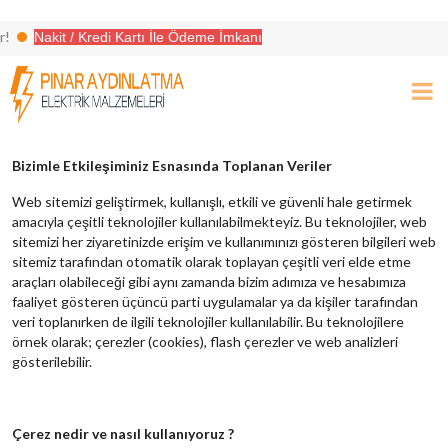
Nakit / Kredi Kartı İle Ödeme İmkanı
i ile aradığınız her şey burada!
Bizimle Etkileşiminiz Esnasında Toplanan Veriler
Web sitemizi geliştirmek, kullanışlı, etkili ve güvenli hale getirmek
amacıyla çeşitli teknolojiler kullanılabilmekteyiz. Bu teknolojiler, web
sitemizi her ziyaretinizde erişim ve kullanımınızı gösteren bilgileri web
sitemiz tarafından otomatik olarak toplayan çeşitli veri elde etme
araçları olabileceği gibi aynı zamanda bizim adımıza ve hesabımıza
faaliyet gösteren üçüncü parti uygulamalar ya da kişiler tarafından
veri toplanırken de ilgili teknolojiler kullanılabilir. Bu teknolojilere
örnek olarak; çerezler (cookies), flash çerezler ve web analizleri
gösterilebilir.
Çerez nedir ve nasıl kullanıyoruz ?