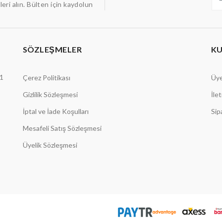
ileri alın. Bülten için kaydolun
SÖZLEŞMELER
K
1
Çerez Politikası
Üye
Gizlilik Sözleşmesi
İle
İptal ve İade Koşulları
Sip
Mesafeli Satış Sözleşmesi
Üyelik Sözleşmesi