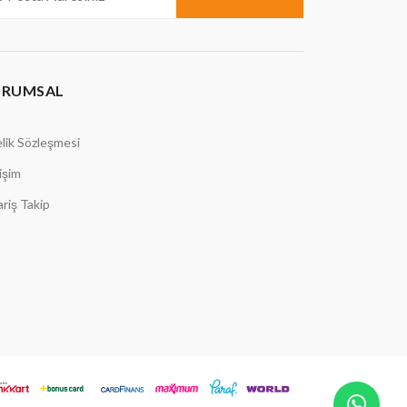
URUMSAL
lik Sözleşmesi
tişim
ariş Takip