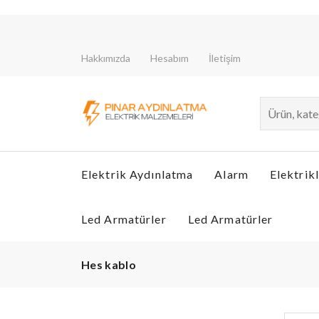
Hakkımızda
Hesabım
İletişim
Elektrik Aydınlatma
Alarm
Elektrikl
Led Armatürler
Led Armatürler
Hes kablo