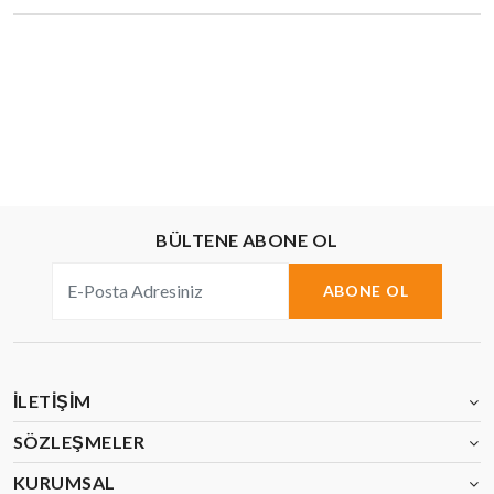
BÜLTENE ABONE OL
ABONE OL
İLETIŞIM
SÖZLEŞMELER
KURUMSAL