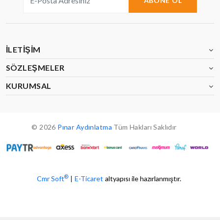
ABONE OL
İLETIŞIM
SÖZLEŞMELER
KURUMSAL
© 2026
Pınar Aydınlatma
Tüm Hakları Saklıdır
®
Cmr Soft
|
E-Ticaret
altyapısı ile hazırlanmıştır.