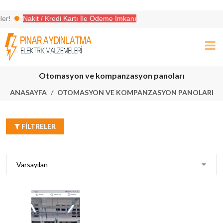
Nakit / Kredi Kartı İle Ödeme İmkanı
eri ile aradığınız her şey burada!
Otomasyon ve kompanzasyon panoları
ANASAYFA
OTOMASYON VE KOMPANZASYON PANOLARI
FILTRELER