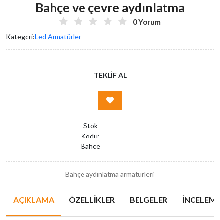
Bahçe ve çevre aydınlatma
0 Yorum
Kategori:
Led Armatürler
TEKLIF AL
Stok
Kodu:
Bahce
Bahçe aydınlatma armatürleri
AÇIKLAMA
ÖZELLIKLER
BELGELER
İNCELEMEL