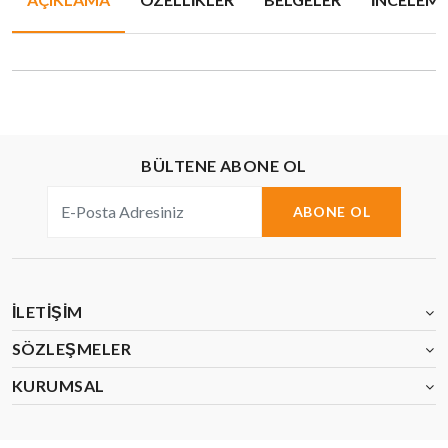
BÜLTENE ABONE OL
ABONE OL
İLETIŞIM
SÖZLEŞMELER
KURUMSAL