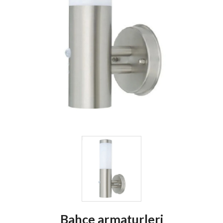
Bahçe armaturleri