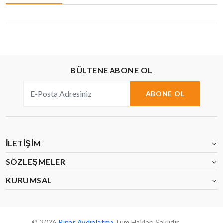
BÜLTENE ABONE OL
ABONE OL
İLETIŞIM
SÖZLEŞMELER
KURUMSAL
© 2026
Pınar Aydınlatma
Tüm Hakları Saklıdır