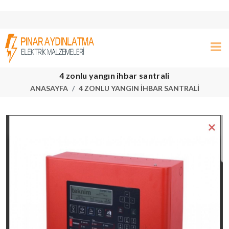
4 zonlu yangın ihbar santrali
ANASAYFA
4 ZONLU YANGIN IHBAR SANTRALI