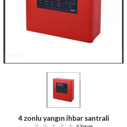
4 zonlu yangın ihbar santrali
0 Yorum