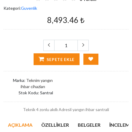
Kategori:
Guvenlik
8,493.46 ₺
SEPETE EKLE
Marka:
Teknim yangın
ihbar cihazları
Stok Kodu:
Santral
Teknik 4 zonlu akıllı Adresli yangın ihbar santrali
AÇIKLAMA
ÖZELLIKLER
BELGELER
İNCELEMEL