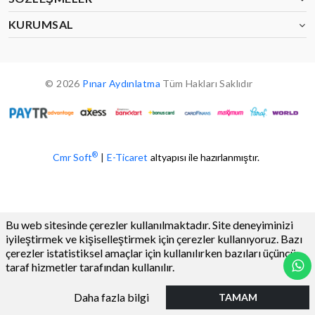
KURUMSAL
© 2026
Pınar Aydınlatma
Tüm Hakları Saklıdır
®
Cmr Soft
|
E-Ticaret
altyapısı ile hazırlanmıştır.
Bu web sitesinde çerezler kullanılmaktadır. Site deneyiminizi
iyileştirmek ve kişiselleştirmek için çerezler kullanıyoruz. Bazı
çerezler istatistiksel amaçlar için kullanılırken bazıları üçüncü
taraf hizmetler tarafından kullanılır.
Daha fazla bilgi
TAMAM