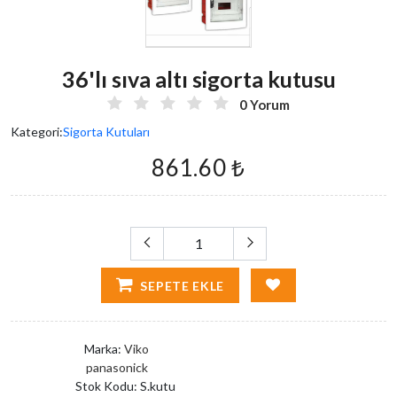
36'lı sıva altı sigorta kutusu
0 Yorum
Kategori:
Sigorta Kutuları
861.60 ₺
SEPETE EKLE
Marka:
Viko
panasonick
Stok Kodu:
S.kutu